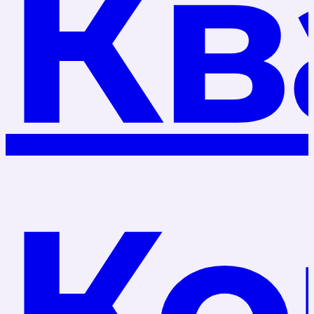
Кв
Ко